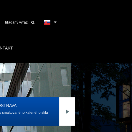
NTAKT
OSTRAVA
o smaltovaného kaleného skla