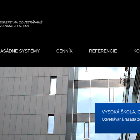
EXPERTI NA ODVETRÁVANÉ
FASÁDNE SYSTÉMY
FASÁDNE SYSTÉMY
CENNÍK
REFERENCIE
KO
VYSOKÁ ŠKOLA, 
Odvetrávaná fasáda z