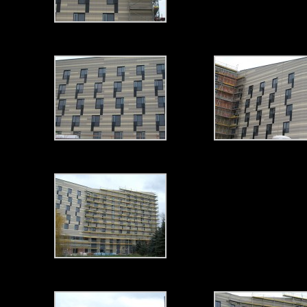
The requested content cannot be loaded.
No content type found.