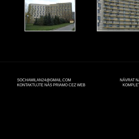
SOCHAMILAN24@GMAIL.COM
NÁVRAT N
KONTAKTUJTE NÁS PRIAMO CEZ WEB
KOMPLE